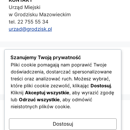
Urząd Miejski
w Grodzisku Mazowieckim
tel. 22 755 55 34
urzad@grodzisk.pl
Szanujemy Twoją prywatność
GMINA GRODZISK MAZOWIECKI
Pliki cookie pomagają nam poprawić Twoje
doświadczenia, dostarczać spersonalizowane
treści oraz analizować ruch. Możesz wybrać,
które pliki cookie zezwolić, klikając
Dostosuj
.
Kliknij
Akceptuj wszystkie
, aby wyrazić zgodę
lub
Odrzuć wszystkie
, aby odmówić
nieistotnych plików cookie.
Dostosuj