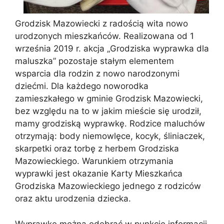
Grodzisk Mazowiecki z radością wita nowo
urodzonych mieszkańców. Realizowana od 1
września 2019 r. akcja „Grodziska wyprawka dla
maluszka” pozostaje stałym elementem
wsparcia dla rodzin z nowo narodzonymi
dziećmi. Dla każdego noworodka
zamieszkałego w gminie Grodzisk Mazowiecki,
bez względu na to w jakim mieście się urodził,
mamy grodziską wyprawkę. Rodzice maluchów
otrzymają: body niemowlęce, kocyk, śliniaczek,
skarpetki oraz torbę z herbem Grodziska
Mazowieckiego. Warunkiem otrzymania
wyprawki jest okazanie Karty Mieszkańca
Grodziska Mazowieckiego jednego z rodziców
oraz aktu urodzenia dziecka.
Wyprawkę można odebrać w punkcie informacji