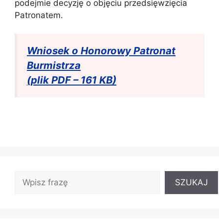
podejmie decyzję o objęciu przedsięwzięcia
Patronatem.
Wniosek o Honorowy Patronat
Burmistrza
(plik PDF – 161 KB)
SZUKAJ