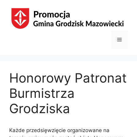
Przejdź
do
treści
Menu
Honorowy Patronat
Burmistrza
Grodziska
Każde przedsięwzięcie organizowane na